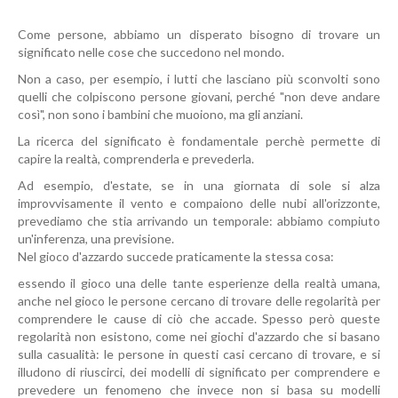
Come persone, abbiamo un disperato bisogno di trovare un
significato nelle cose che succedono nel mondo.
Non a caso, per esempio, i lutti che lasciano più sconvolti sono
quelli che colpiscono persone giovani, perché "non deve andare
così", non sono i bambini che muoiono, ma gli anziani.
La ricerca del significato è fondamentale perchè permette di
capire la realtà, comprenderla e prevederla.
Ad esempio, d'estate, se in una giornata di sole si alza
improvvisamente il vento e compaiono delle nubi all'orizzonte,
prevediamo che stia arrivando un temporale: abbiamo compiuto
un'inferenza, una previsione.
Nel gioco d'azzardo succede praticamente la stessa cosa:
essendo il gioco una delle tante esperienze della realtà umana,
anche nel gioco le persone cercano di trovare delle regolarità per
comprendere le cause di ciò che accade. Spesso però queste
regolarità non esistono, come nei giochi d'azzardo che si basano
sulla casualità: le persone in questi casi cercano di trovare, e si
illudono di riuscirci, dei modelli di significato per comprendere e
prevedere un fenomeno che invece non si basa su modelli