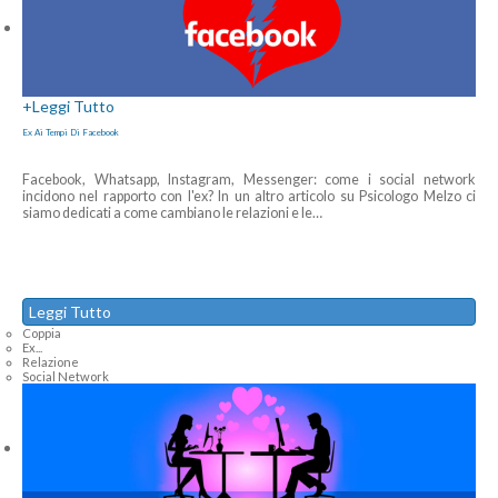
+
Leggi Tutto
Ex Ai Tempi Di Facebook
Facebook, Whatsapp, Instagram, Messenger: come i social network
incidono nel rapporto con l'ex? In un altro articolo su Psicologo Melzo ci
siamo dedicati a come cambiano le relazioni e le
…
Leggi Tutto
Coppia
Ex...
Relazione
Social Network