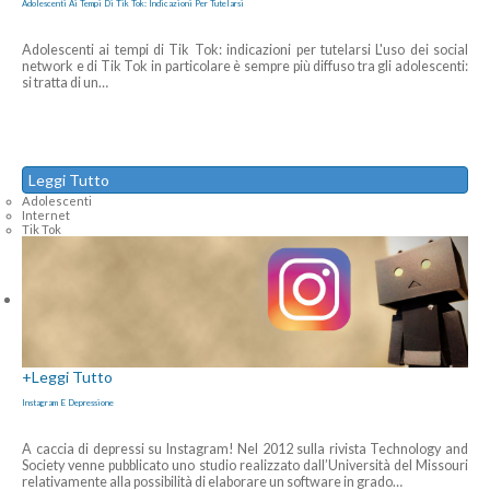
Adolescenti Ai Tempi Di Tik Tok: Indicazioni Per Tutelarsi
Adolescenti ai tempi di Tik Tok: indicazioni per tutelarsi L'uso dei social
network e di Tik Tok in particolare è sempre più diffuso tra gli adolescenti:
si tratta di un
…
Leggi Tutto
Adolescenti
Internet
Tik Tok
+
Leggi Tutto
Instagram E Depressione
A caccia di depressi su Instagram! Nel 2012 sulla rivista Technology and
Society venne pubblicato uno studio realizzato dall’Università del Missouri
relativamente alla possibilità di elaborare un software in grado
…