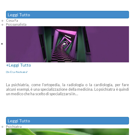
Leggi Tutto
Cosa Fa
Psicoanalista
+
Leggi Tutto
Chi È Lo Psichiatra?
La psichiatria, come l’ortopedia, la radiologia o la cardiologia, per fare
alcuni esempi, è una specializzazione della medicina. Lo psichiatra è quindi
un medico che ha scelto di specializzarsi in
…
Leggi Tutto
Psichiatra