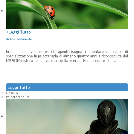
+
Leggi Tutto
Chi È Lo Psicoterapeuta?
In Italia, per diventare psicoterapeuti bisogna frequentare una scuola di
specializzazione in psicoterapia di almeno quattro anni e riconosciuta dal
MIUR (Ministero dell’università e della ricerca). Per accedere a tali
…
Leggi Tutto
Cosa Fa
Psicoterapeuta