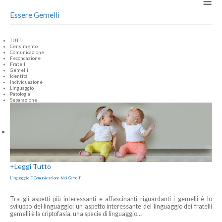
≡
Essere Gemelli
TUTTI
Censimento
Comunicazione
Fecondazione
Fratelli
Gemelli
Identità
Individuazione
Linguaggio
Patologia
Separazione
+
Leggi Tutto
Linguaggio E Comunicazione Nei Gemelli
Tra gli aspetti più interessanti e affascinanti riguardanti i gemelli è lo
sviluppo del linguaggio: un aspetto interessante del linguaggio dei fratelli
gemelli è la criptofasia, una specie di linguaggio
…