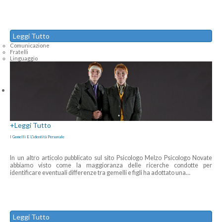
Leggi Tutto
Comunicazione
Fratelli
Linguaggio
+
Leggi Tutto
I Gemelli E L'identità Personale
In un altro articolo pubblicato sul sito Psicologo Melzo Psicologo Novate
abbiamo visto come la maggioranza delle ricerche condotte per
identificare eventuali differenze tra gemelli e figli ha adottato una
…
Leggi Tutto