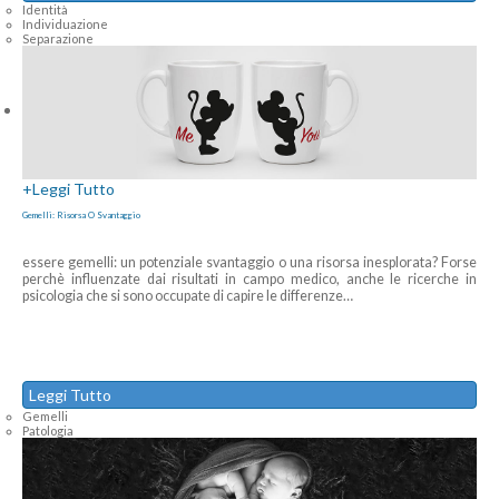
Identità
Individuazione
Separazione
+
Leggi Tutto
Gemelli: Risorsa O Svantaggio
essere gemelli: un potenziale svantaggio o una risorsa inesplorata? Forse
perchè influenzate dai risultati in campo medico, anche le ricerche in
psicologia che si sono occupate di capire le differenze
…
Leggi Tutto
Gemelli
Patologia