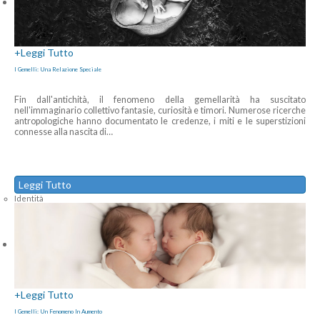
+
Leggi Tutto
I Gemelli: Una Relazione Speciale
Fin dall'antichità, il fenomeno della gemellarità ha suscitato
nell'immaginario collettivo fantasie, curiosità e timori. Numerose ricerche
antropologiche hanno documentato le credenze, i miti e le superstizioni
connesse alla nascita di
…
Leggi Tutto
Identità
+
Leggi Tutto
I Gemelli: Un Fenomeno In Aumento