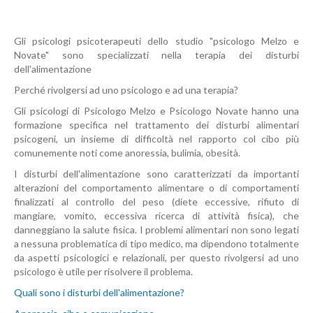
Gli psicologi psicoterapeuti dello studio "psicologo Melzo e
Novate" sono specializzati nella terapia dei disturbi
dell'alimentazione
Perché rivolgersi ad uno psicologo e ad una terapia?
Gli psicologi di Psicologo Melzo e Psicologo Novate hanno una
formazione specifica nel trattamento dei disturbi alimentari
psicogeni, un insieme di difficoltà nel rapporto col cibo più
comunemente noti come anoressia, bulimia, obesità.
I disturbi dell'alimentazione sono caratterizzati da importanti
alterazioni del comportamento alimentare o di comportamenti
finalizzati al controllo del peso (diete eccessive, rifiuto di
mangiare, vomito, eccessiva ricerca di attività fisica), che
danneggiano la salute fisica. I problemi alimentari non sono legati
a nessuna problematica di tipo medico, ma dipendono totalmente
da aspetti psicologici e relazionali, per questo rivolgersi ad uno
psicologo è utile per risolvere il problema.
Quali sono i disturbi dell'alimentazione?