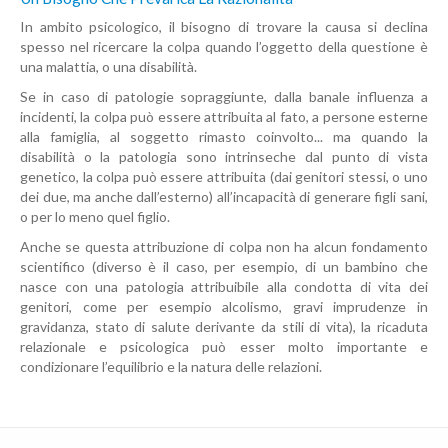
In ambito psicologico, il bisogno di trovare la causa si declina
spesso nel ricercare la colpa quando l’oggetto della questione è
una malattia, o una disabilità.
Se in caso di patologie sopraggiunte, dalla banale influenza a
incidenti, la colpa può essere attribuita al fato, a persone esterne
alla famiglia, al soggetto rimasto coinvolto... ma quando la
disabilità o la patologia sono intrinseche dal punto di vista
genetico, la colpa può essere attribuita (dai genitori stessi, o uno
dei due, ma anche dall’esterno) all’incapacità di generare figli sani,
o per lo meno quel figlio.
Anche se questa attribuzione di colpa non ha alcun fondamento
scientifico (diverso è il caso, per esempio, di un bambino che
nasce con una patologia attribuibile alla condotta di vita dei
genitori, come per esempio alcolismo, gravi imprudenze in
gravidanza, stato di salute derivante da stili di vita), la ricaduta
relazionale e psicologica può esser molto importante e
condizionare l’equilibrio e la natura delle relazioni.