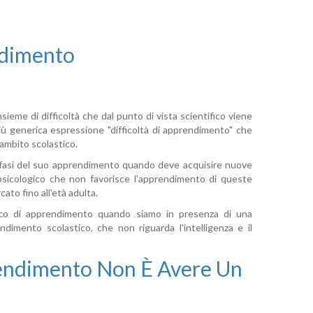
ndimento
nsieme di difficoltà che dal punto di vista scientifico viene
a più generica espressione "difficoltà di apprendimento" che
'ambito scolastico.
me fasi del suo apprendimento quando deve acquisire nuove
ropsicologico che non favorisce l'apprendimento di queste
ato fino all'età adulta.
ifico di apprendimento quando siamo in presenza di una
ndimento scolastico, che non riguarda l'intelligenza e il
rendimento Non È Avere Un