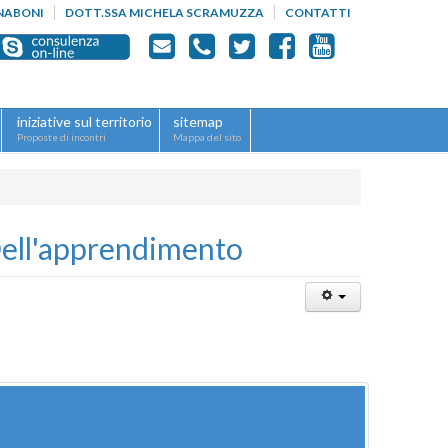
NABONI
DOTT.SSA MICHELA SCRAMUZZA
CONTATTI
iniziative sul territorio
sitemap
Proposte di incontri
Mappa del sito
 Dell'apprendimento