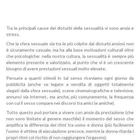
Tra le principali cause dei disturbi della sessualità vi sono ansia e
stress.
Che la sfera sessuale sia tra le più colpite dai disturbi ansiosi non
è sicuramente casuale, ma ha alla base motivazioni culturali oltre
che psicologiche: nella nostra cultura, la sessualità è sempre più
elemento presente e valorizzato, al punto che vi è un crescente
bisogno di avere prestazioni sessuali molto elevate.
Pensate a quanti stimoli in tal senso riceviamo ogni giorno da
pubblicità (anche se legate a vendita di oggetti totalmente
slegati dalla sfera sessuale), scene cinematografiche e televisive,
annunci via internet.. ma anche, più comunemente, la frequenza
con cui il sesso compare nei discorsi tra amici (e amiche).
Tutto questo può portare a vivere con ansie da prestazione (che
non sono limitate al genere maschile) il momento del sesso che
amplifica la differenza dei ritmi tra uomo e donna (più facilmente
l'uomo è vittima di eiaculazione precoce, mentre la donna ritarda i
propri ritmi col rischio di non raggiungere l'orgasmo).