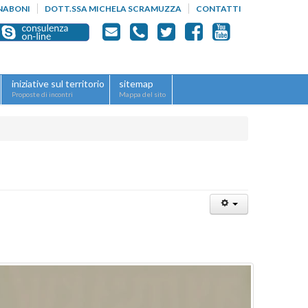
NABONI
DOTT.SSA MICHELA SCRAMUZZA
CONTATTI
iniziative sul territorio
sitemap
Proposte di incontri
Mappa del sito