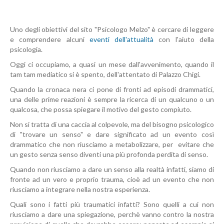
Uno degli obiettivi del sito "Psicologo Melzo" è cercare di leggere
e comprendere alcuni
eventi dell'attualità
con l'aiuto della
psicologia.
Oggi ci occupiamo, a quasi un mese dall'avvenimento, quando il
tam tam mediatico si è spento, dell'attentato di Palazzo Chigi.
Quando la cronaca nera ci pone di fronti ad episodi drammatici,
una delle prime reazioni è sempre la ricerca di un qualcuno o un
qualcosa, che possa spiegare il motivo del gesto compiuto.
Non si tratta di una caccia al colpevole, ma del bisogno psicologico
di "trovare un senso" e dare significato ad un evento così
drammatico che non riusciamo a metabolizzare, per evitare che
un gesto senza senso diventi una più profonda perdita di senso.
Quando non riusciamo a dare un senso alla realtà infatti, siamo di
fronte ad un vero e proprio trauma, cioè ad un evento che non
riusciamo a integrare nella nostra esperienza.
Quali sono i fatti più traumatici infatti? Sono quelli a cui non
riusciamo a dare una spiegazione, perchè vanno contro la nostra