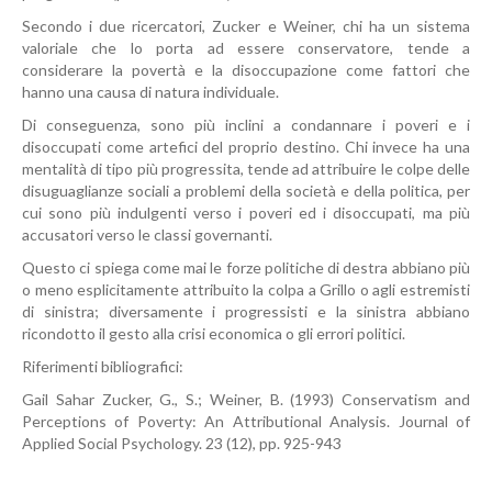
Secondo i due ricercatori, Zucker e Weiner, chi ha un sistema
valoriale che lo porta ad essere conservatore, tende a
considerare la povertà e la disoccupazione come fattori che
hanno una causa di natura individuale.
Di conseguenza, sono più inclini a condannare i poveri e i
disoccupati come artefici del proprio destino. Chi invece ha una
mentalità di tipo più progressita, tende ad attribuire le colpe delle
disuguaglianze sociali a problemi della società e della politica, per
cui sono più indulgenti verso i poveri ed i disoccupati, ma più
accusatori verso le classi governanti.
Questo ci spiega come mai le forze politiche di destra abbiano più
o meno esplicitamente attribuito la colpa a Grillo o agli estremisti
di sinistra; diversamente i progressisti e la sinistra abbiano
ricondotto il gesto alla crisi economica o gli errori politici.
Riferimenti bibliografici:
Gail Sahar Zucker, G., S.; Weiner, B. (1993) Conservatism and
Perceptions of Poverty: An Attributional Analysis. Journal of
Applied Social Psychology. 23 (12), pp. 925-943