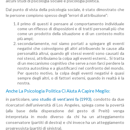
alcuni studi di psicologia sociale e psicologia politica.
Dal punto di vista della psicologia sociale, è stato dimostrato che
le persone compiono spesso degli "errori di attribuzione":
il primo di questi è pensare al comportamento individuale
come un riflesso di disposizioni e di tratti personali più che
come un prodotto della situazione e di un contesto molto
più ampi;
secondariamente, noi siamo portati a spiegare gli eventi
negativi che coinvolgono gli altri attribuendo le cause alla
personalità altrui, quando gli stessi eventi sono causati da
noi stessi, attribuiamo la colpa agli eventi esterni... Si tratta
di un meccanismo cognitivo che serve a non farci perdere la
nostra autostima e a giustificarci nel confronto del mondo.
Per questo motivo, la colpa degli eventi negativi è quasi
sempre degli altri, o di fattori esterni, quando in realtà è la
nostra.
Anche La Psicologia Politica Ci Aiuta A Capire Meglio:
in particolare,
uno studio di vent'anni fa (1993)
, condotto da due
ricercatori dell'università di Los Angeles, spiega come la povertà
(alla base della disperazione del gesto di Preiti) venga
interpretata in modo diverso da chi ha un atteggiamento
conservatore (partiti di destra) e chi invece ha un atteggiamento
progressista (partiti di sinistra).