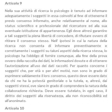
Articolo 9
Nella sua attività di ricerca lo psicologo è tenuto ad informare
adeguatamente i soggetti in essa coinvolti al fine di ottenerne il
previo consenso informato, anche relativamente al nome, allo
status scientifico e professionale del ricercatore ed alla sua
eventuale istituzione di appartenenza. Egli deve altresì garantire
a tali soggetti la piena libertà di concedere, di rifiutare ovvero di
ritirare il consenso stesso. Nell' ipotesi in cui la natura della
ricerca non consenta di informare preventivamente e
correttamente i soggetti su taluni aspetti della ricerca stessa, lo
psicologo ha l'obbligo di fornire comunque, alla fine della prova
ovvero della raccolta dei dati, le informazioni dovute e di ottenere
l'autorizzazione all'uso dei dati raccolti. Per quanto concerne i
soggetti che, per età o per altri motivi, non sono in grado di
esprimere validamente il loro consenso, questo deve essere dato
da chi ne ha la potestà genitoriale o la tutela, e, altresì, dai
soggetti stessi, ove siano in grado di comprendere la natura della
collaborazione richiesta. Deve essere tutelato, in ogni caso, il
diritto dei soggetti alla riservatezza, alla non riconoscibilità ed
all'anonimato.
Articolo 10