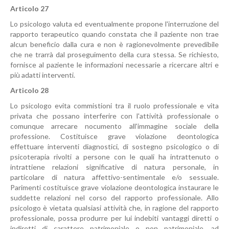
Articolo 27
Lo psicologo valuta ed eventualmente propone l'interruzione del
rapporto terapeutico quando constata che il paziente non trae
alcun beneficio dalla cura e non è ragionevolmente prevedibile
che ne trarrà dal proseguimento della cura stessa. Se richiesto,
fornisce al paziente le informazioni necessarie a ricercare altri e
più adatti interventi.
Articolo 28
Lo psicologo evita commistioni tra il ruolo professionale e vita
privata che possano interferire con l'attività professionale o
comunque arrecare nocumento all'immagine sociale della
professione. Costituisce grave violazione deontologica
effettuare interventi diagnostici, di sostegno psicologico o di
psicoterapia rivolti a persone con le quali ha intrattenuto o
intrattiene relazioni significative di natura personale, in
particolare di natura affettivo-sentimentale e/o sessuale.
Parimenti costituisce grave violazione deontologica instaurare le
suddette relazioni nel corso del rapporto professionale. Allo
psicologo è vietata qualsiasi attività che, in ragione del rapporto
professionale, possa produrre per lui indebiti vantaggi diretti o
indiretti di carattere patrimoniale o non patrimoniale, ad