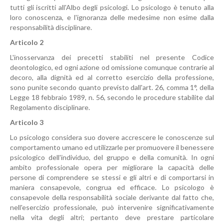
tutti gli iscritti all'Albo degli psicologi. Lo psicologo è tenuto alla
loro conoscenza, e l'ignoranza delle medesime non esime dalla
responsabilità disciplinare.
Articolo 2
L'inosservanza dei precetti stabiliti nel presente Codice
deontologico, ed ogni azione od omissione comunque contrarie al
decoro, alla dignità ed al corretto esercizio della professione,
sono punite secondo quanto previsto dall'art. 26, comma 1°, della
Legge 18 febbraio 1989, n. 56, secondo le procedure stabilite dal
Regolamento disciplinare.
Articolo 3
Lo psicologo considera suo dovere accrescere le conoscenze sul
comportamento umano ed utilizzarle per promuovere il benessere
psicologico dell'individuo, del gruppo e della comunità. In ogni
ambito professionale opera per migliorare la capacità delle
persone di comprendere se stessi e gli altri e di comportarsi in
maniera consapevole, congrua ed efficace. Lo psicologo è
consapevole della responsabilità sociale derivante dal fatto che,
nell'esercizio professionale, può intervenire significativamente
nella vita degli altri; pertanto deve prestare particolare