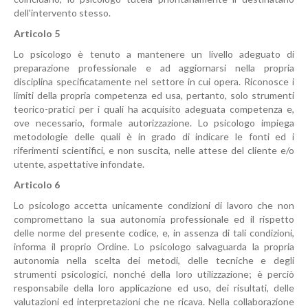
dell'intervento stesso.
Articolo 5
Lo psicologo è tenuto a mantenere un livello adeguato di
preparazione professionale e ad aggiornarsi nella propria
disciplina specificatamente nel settore in cui opera. Riconosce i
limiti della propria competenza ed usa, pertanto, solo strumenti
teorico-pratici per i quali ha acquisito adeguata competenza e,
ove necessario, formale autorizzazione. Lo psicologo impiega
metodologie delle quali è in grado di indicare le fonti ed i
riferimenti scientifici, e non suscita, nelle attese del cliente e/o
utente, aspettative infondate.
Articolo 6
Lo psicologo accetta unicamente condizioni di lavoro che non
compromettano la sua autonomia professionale ed il rispetto
delle norme del presente codice, e, in assenza di tali condizioni,
informa il proprio Ordine. Lo psicologo salvaguarda la propria
autonomia nella scelta dei metodi, delle tecniche e degli
strumenti psicologici, nonché della loro utilizzazione; è perciò
responsabile della loro applicazione ed uso, dei risultati, delle
valutazioni ed interpretazioni che ne ricava. Nella collaborazione