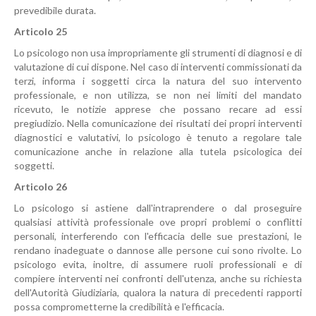
prevedibile durata.
Articolo 25
Lo psicologo non usa impropriamente gli strumenti di diagnosi e di
valutazione di cui dispone. Nel caso di interventi commissionati da
terzi, informa i soggetti circa la natura del suo intervento
professionale, e non utilizza, se non nei limiti del mandato
ricevuto, le notizie apprese che possano recare ad essi
pregiudizio. Nella comunicazione dei risultati dei propri interventi
diagnostici e valutativi, lo psicologo è tenuto a regolare tale
comunicazione anche in relazione alla tutela psicologica dei
soggetti.
Articolo 26
Lo psicologo si astiene dall'intraprendere o dal proseguire
qualsiasi attività professionale ove propri problemi o conflitti
personali, interferendo con l'efficacia delle sue prestazioni, le
rendano inadeguate o dannose alle persone cui sono rivolte. Lo
psicologo evita, inoltre, di assumere ruoli professionali e di
compiere interventi nei confronti dell'utenza, anche su richiesta
dell'Autorità Giudiziaria, qualora la natura di precedenti rapporti
possa comprometterne la credibilità e l'efficacia.