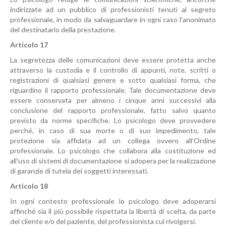
indirizzate ad un pubblico di professionisti tenuti al segreto
professionale, in modo da salvaguardare in ogni caso l'anonimato
del destinatario della prestazione.
Articolo 17
La segretezza delle comunicazioni deve essere protetta anche
attraverso la custodia e il controllo di appunti, note, scritti o
registrazioni di qualsiasi genere e sotto qualsiasi forma, che
riguardino il rapporto professionale. Tale documentazione deve
essere conservata per almeno i cinque anni successivi alla
conclusione del rapporto professionale, fatto salvo quanto
previsto da norme specifiche. Lo psicologo deve provvedere
perché, in caso di sua morte o di suo impedimento, tale
protezione sia affidata ad un collega ovvero all'Ordine
professionale. Lo psicologo che collabora alla costituzione ed
all'uso di sistemi di documentazione si adopera per la realizzazione
di garanzie di tutela dei soggetti interessati.
Articolo 18
In ogni contesto professionale lo psicologo deve adoperarsi
affinché sia il più possibile rispettata la libertà di scelta, da parte
del cliente e/o del paziente, del professionista cui rivolgersi.