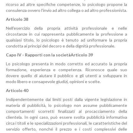
ricorso ad altre specifiche competenze, lo psicologo propone la
consulenza ovvero l'invio ad altro collega o ad altro professionista.
Articolo 38
Nell'esercizio della propria attività professionale e nelle
circostanze in cui rappresenta pubblicamente la professione a
qualsiasi titolo, lo psicologo è tenuto ad uniformare la propria
condotta ai principi del decoro e della dignità professionale.
Capo IV - Rapporti con la società
Articolo 39
Lo psicologo presenta in modo corretto ed accurato la propria
formazione, esperienza e competenza. Riconosce quale suo
dovere quello di aiutare il pubblico e gli utenti a sviluppare in
modo libero e consapevole giudizi, opinioni e scelte.
Articolo 40
Indipendentemente dai limiti posti dalla vigente legislazione in
materia di pubblicità, lo psicologo non assume pubblicamente
comportamenti scorretti finalizzati al procacciamento della
clientela. In ogni caso, può essere svolta pubblicità informativa
circa i titoli e le specializzazioni professionali, le caratteristiche del
servizio offerto, nonché il prezzo e i costi complessivi delle