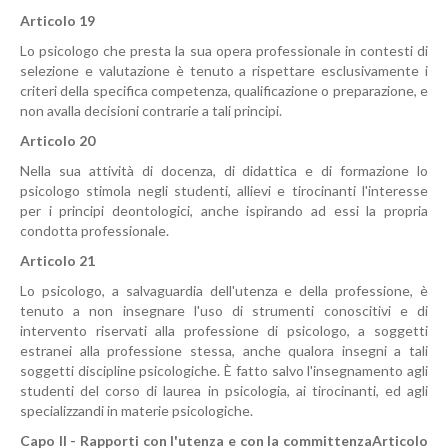
Articolo 19
Lo psicologo che presta la sua opera professionale in contesti di
selezione e valutazione è tenuto a rispettare esclusivamente i
criteri della specifica competenza, qualificazione o preparazione, e
non avalla decisioni contrarie a tali principi.
Articolo 20
Nella sua attività di docenza, di didattica e di formazione lo
psicologo stimola negli studenti, allievi e tirocinanti l'interesse
per i principi deontologici, anche ispirando ad essi la propria
condotta professionale.
Articolo 21
Lo psicologo, a salvaguardia dell'utenza e della professione, è
tenuto a non insegnare l'uso di strumenti conoscitivi e di
intervento riservati alla professione di psicologo, a soggetti
estranei alla professione stessa, anche qualora insegni a tali
soggetti discipline psicologiche. È fatto salvo l'insegnamento agli
studenti del corso di laurea in psicologia, ai tirocinanti, ed agli
specializzandi in materie psicologiche.
Capo II - Rapporti con l'utenza e con la committenza
Articolo