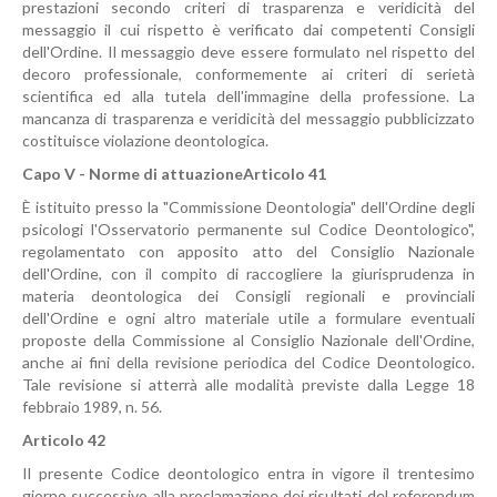
prestazioni secondo criteri di trasparenza e veridicità del
messaggio il cui rispetto è verificato dai competenti Consigli
dell'Ordine. Il messaggio deve essere formulato nel rispetto del
decoro professionale, conformemente ai criteri di serietà
scientifica ed alla tutela dell'immagine della professione. La
mancanza di trasparenza e veridicità del messaggio pubblicizzato
costituisce violazione deontologica.
Capo V - Norme di attuazione
Articolo 41
È istituito presso la "Commissione Deontologia" dell'Ordine degli
psicologi l'Osservatorio permanente sul Codice Deontologico",
regolamentato con apposito atto del Consiglio Nazionale
dell'Ordine, con il compito di raccogliere la giurisprudenza in
materia deontologica dei Consigli regionali e provinciali
dell'Ordine e ogni altro materiale utile a formulare eventuali
proposte della Commissione al Consiglio Nazionale dell'Ordine,
anche ai fini della revisione periodica del Codice Deontologico.
Tale revisione si atterrà alle modalità previste dalla Legge 18
febbraio 1989, n. 56.
Articolo 42
Il presente Codice deontologico entra in vigore il trentesimo
giorno successivo alla proclamazione dei risultati del referendum