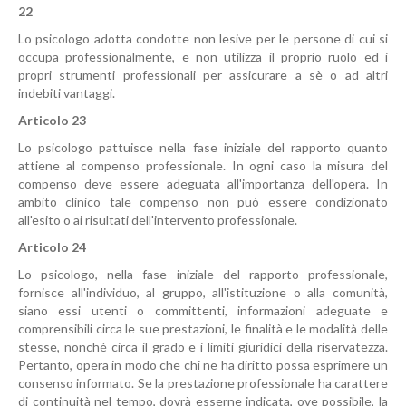
22
Lo psicologo adotta condotte non lesive per le persone di cui si
occupa professionalmente, e non utilizza il proprio ruolo ed i
propri strumenti professionali per assicurare a sè o ad altri
indebiti vantaggi.
Articolo 23
Lo psicologo pattuisce nella fase iniziale del rapporto quanto
attiene al compenso professionale. In ogni caso la misura del
compenso deve essere adeguata all'importanza dell'opera. In
ambito clinico tale compenso non può essere condizionato
all'esito o ai risultati dell'intervento professionale.
Articolo 24
Lo psicologo, nella fase iniziale del rapporto professionale,
fornisce all'individuo, al gruppo, all'istituzione o alla comunità,
siano essi utenti o committenti, informazioni adeguate e
comprensibili circa le sue prestazioni, le finalità e le modalità delle
stesse, nonché circa il grado e i limiti giuridici della riservatezza.
Pertanto, opera in modo che chi ne ha diritto possa esprimere un
consenso informato. Se la prestazione professionale ha carattere
di continuità nel tempo, dovrà esserne indicata, ove possibile, la