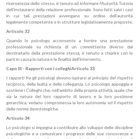
riservatezza dello stesso, è tenuto ad informare l'Autorità Tutoria
dell'instaurarsi della relazione professionale. Sono fatti salvi i casi
in cui tali prestazioni avvengano su ordine dell'autorità
legalmente competente o in strutture legislativamente preposte.
Articolo 32
Quando lo psicologo acconsente a fornire una prestazione
professionale su richiesta di un committente diverso dal
destinatario della prestazione stessa, è tenuto a chiarire con le
parti in causa la natura e le finalità dell'intervento.
Capo III - Rapporti con i colleghi
Articolo 33
I rapporti fra gli psicologi devono ispirarsi al principio del rispetto
reciproco, della lealtà e della colleganza. Lo psicologo appoggia e
sostiene i Colleghi che, nell'ambito della propria attività, quale che
sia la natura del loro rapporto di lavoro e la loro posizione
gerarchica, vedano compromessa la loro autonomia ed il rispetto
delle norme deontologiche.
Articolo 34
Lo psicologo si impegna a contribuire allo sviluppo delle discipline
psicologiche e a comunicare i progressi delle sue conoscenze e