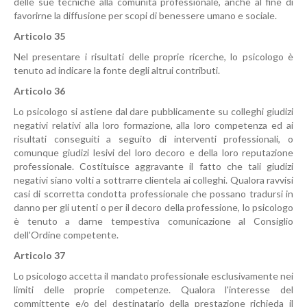
delle sue tecniche alla comunità professionale, anche al fine di
favorirne la diffusione per scopi di benessere umano e sociale.
Articolo 35
Nel presentare i risultati delle proprie ricerche, lo psicologo è
tenuto ad indicare la fonte degli altrui contributi.
Articolo 36
Lo psicologo si astiene dal dare pubblicamente su colleghi giudizi
negativi relativi alla loro formazione, alla loro competenza ed ai
risultati conseguiti a seguito di interventi professionali, o
comunque giudizi lesivi del loro decoro e della loro reputazione
professionale. Costituisce aggravante il fatto che tali giudizi
negativi siano volti a sottrarre clientela ai colleghi. Qualora ravvisi
casi di scorretta condotta professionale che possano tradursi in
danno per gli utenti o per il decoro della professione, lo psicologo
è tenuto a darne tempestiva comunicazione al Consiglio
dell'Ordine competente.
Articolo 37
Lo psicologo accetta il mandato professionale esclusivamente nei
limiti delle proprie competenze. Qualora l'interesse del
committente e/o del destinatario della prestazione richieda il