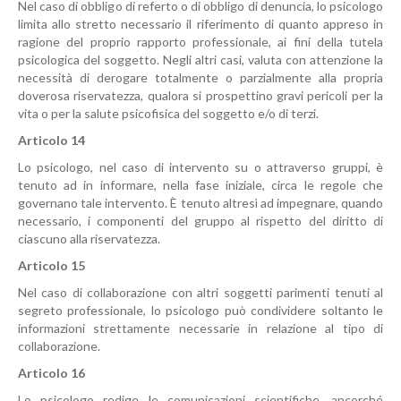
Nel caso di obbligo di referto o di obbligo di denuncia, lo psicologo
limita allo stretto necessario il riferimento di quanto appreso in
ragione del proprio rapporto professionale, ai fini della tutela
psicologica del soggetto. Negli altri casi, valuta con attenzione la
necessità di derogare totalmente o parzialmente alla propria
doverosa riservatezza, qualora si prospettino gravi pericoli per la
vita o per la salute psicofisica del soggetto e/o di terzi.
Articolo 14
Lo psicologo, nel caso di intervento su o attraverso gruppi, è
tenuto ad in informare, nella fase iniziale, circa le regole che
governano tale intervento. È tenuto altresì ad impegnare, quando
necessario, i componenti del gruppo al rispetto del diritto di
ciascuno alla riservatezza.
Articolo 15
Nel caso di collaborazione con altri soggetti parimenti tenuti al
segreto professionale, lo psicologo può condividere soltanto le
informazioni strettamente necessarie in relazione al tipo di
collaborazione.
Articolo 16
Lo psicologo redige le comunicazioni scientifiche, ancorché