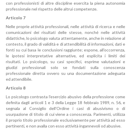
con professionisti di altre discipline esercita la piena autonomia
professionale nel rispetto delle altrui competenze.
Articolo 7
Nelle proprie attività professionali, nelle attività di ricerca e nelle
comunicazioni dei risultati delle stesse, nonché nelle attività
didattiche, lo psicologo valuta attentamente, anche in relazione al
contesto, il grado di validità e di attendibilità di informazioni, dati e
fonti su cui basa le conclusioni raggiunte; espone, all'occorrenza,
le ipotesi interpretative alternative, ed esplicita i limiti dei
risultati. Lo psicologo, su casi specifici, esprime valutazioni e
giudizi professionali solo se fondati sulla conoscenza
professionale diretta ovvero su una documentazione adeguata
ed attendibile.
Articolo 8
Lo psicologo contrasta l'esercizio abusivo della professione come
definita dagli articoli 1 e 3 della Legge 18 febbraio 1989, n. 56, e
segnala al Consiglio dell'Ordine i casi di abusivismo o di
usurpazione di titolo di cui viene a conoscenza. Parimenti, utilizza
il proprio titolo professionale esclusivamente per attività ad esso
pertinenti, e non avalla con esso attività ingannevoli od abusive.