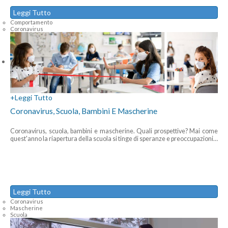
Leggi Tutto
Comportamento
Coronavirus
+
Leggi Tutto
Coronavirus, Scuola, Bambini E Mascherine
Coronavirus, scuola, bambini e mascherine. Quali prospettive? Mai come
quest'anno la riapertura della scuola si tinge di speranze e preoccupazioni
…
Leggi Tutto
Coronavirus
Mascherine
Scuola