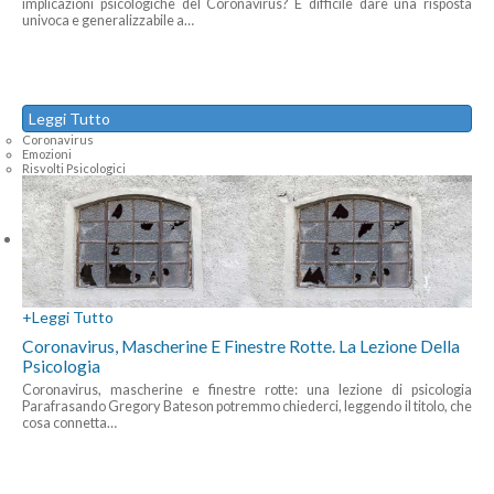
implicazioni psicologiche del Coronavirus? È difficile dare una risposta
univoca e generalizzabile a
…
Leggi Tutto
Coronavirus
Emozioni
Risvolti Psicologici
+
Leggi Tutto
Coronavirus, Mascherine E Finestre Rotte. La Lezione Della
Psicologia
Coronavirus, mascherine e finestre rotte: una lezione di psicologia
Parafrasando Gregory Bateson potremmo chiederci, leggendo il titolo, che
cosa connetta
…